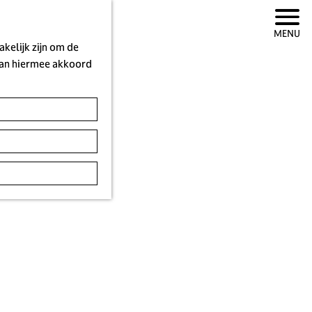
MENU
kelijk zijn om de
 aan hiermee akkoord