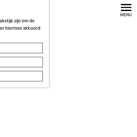
MENU
kelijk zijn om de
 aan hiermee akkoord