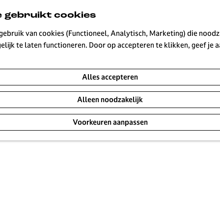
 gebruikt cookies
ebruik van cookies (Functioneel, Analytisch, Marketing) die noodza
lijk te laten functioneren. Door op accepteren te klikken, geef je
Alles accepteren
Alleen noodzakelijk
Voorkeuren aanpassen