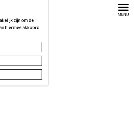
MENU
kelijk zijn om de
 aan hiermee akkoord