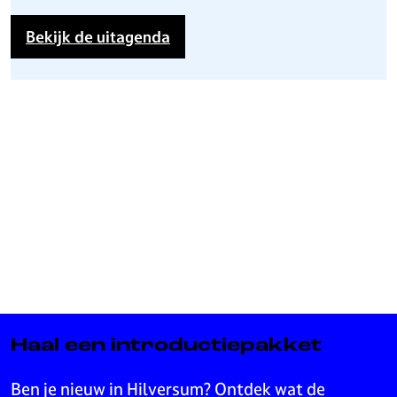
Bekijk de uitagenda
Haal een introductiepakket
Ben je nieuw in Hilversum? Ontdek wat de