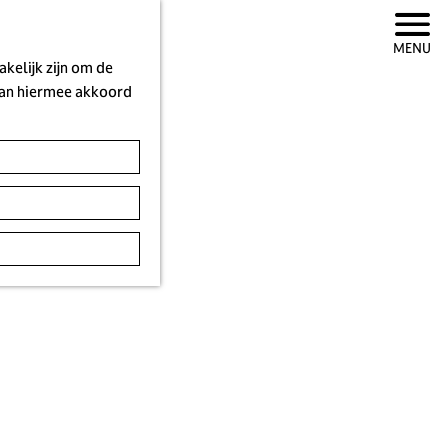
MENU
kelijk zijn om de
 aan hiermee akkoord