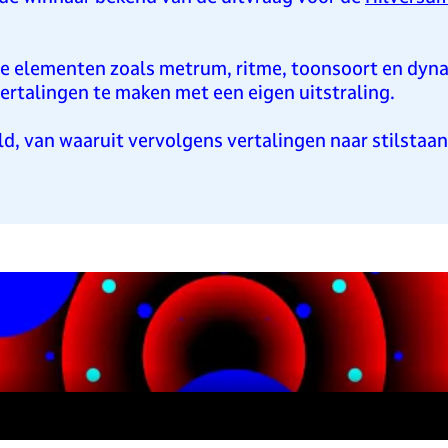
le elementen zoals metrum, ritme, toonsoort en dyn
vertalingen te maken met een eigen uitstraling.
, van waaruit vervolgens vertalingen naar stilstaan